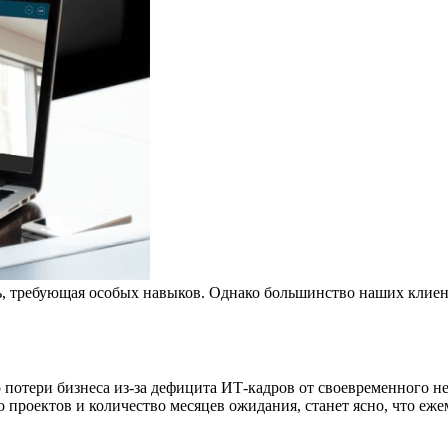
, требующая особых навыков. Однако большинство наших клиент
о потери бизнеса
из-за
дефицита
ИТ-кадров
от своевременного не
о проектов и
количество
месяцев ожидания, станет ясно, что еж