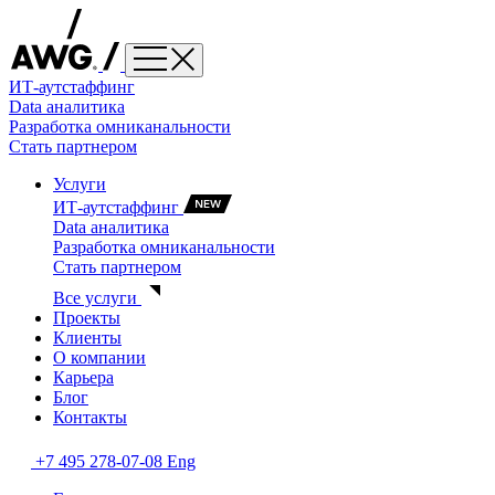
ИТ-аутстаффинг
Data аналитика
Разработка омниканальности
Стать партнером
Услуги
ИТ-аутстаффинг
Data аналитика
Разработка омниканальности
Стать партнером
Все услуги
Проекты
Клиенты
О компании
Карьера
Блог
Контакты
+7 495 278-07-08
Eng