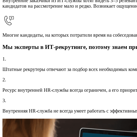
Внутренние заказчики из ИТ-службы хотят видеть 3–5 релеван
кандидатов на рассмотрение мало и редко. Возникает ощущение
Многие кандидаты, на которых потратили время на собеседова
Мы эксперты в
ИТ-рекрутинге
, поэтому знаем п
1.
Штатные рекрутеры отвечают за подбор всех необходимых комп
2.
Ресурс внутренней HR-службы всегда ограничен, а его приорит
3.
Внутренняя HR-служба не всегда умеет работать с эффективн