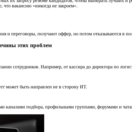
тных их запросу резюме кандидатов, чтобы выбирать лучших и 
, что вакансию «никогда не закроем».
ния и переговоры, получают оффер, но потом отказываются в по
ричины этих проблем
ании сотрудников. Например, от кассира до директора по логис
ет может быть направлен не в сторону ИТ.
ыми каналами подбора, профильными группами, форумами и чата