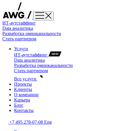
ИТ-аутстаффинг
Data аналитика
Разработка омниканальности
Стать партнером
Услуги
ИТ-аутстаффинг
Data аналитика
Разработка омниканальности
Стать партнером
Все услуги
Проекты
Клиенты
О компании
Карьера
Блог
Контакты
+7 495 278-07-08
Eng