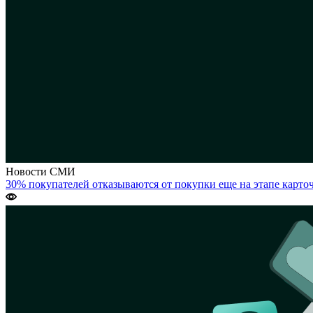
Новости
СМИ
30% покупателей отказываются от покупки еще на этапе карто