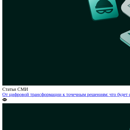
Статьи
СМИ
От цифровой трансформации к точечным решениям: что будет 