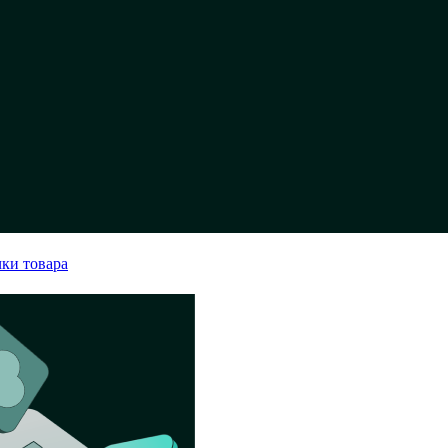
чки товара