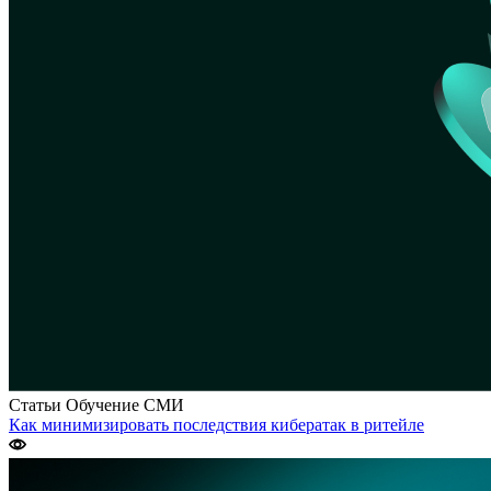
Статьи
Обучение
СМИ
Как минимизировать последствия кибератак в ритейле