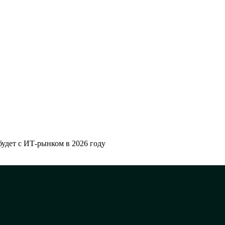
удет с ИТ-рынком в 2026 году