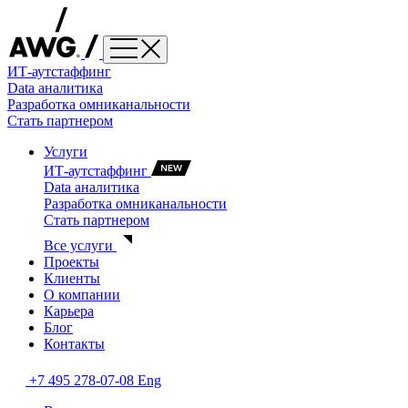
ИТ-аутстаффинг
Data аналитика
Разработка омниканальности
Стать партнером
Услуги
ИТ-аутстаффинг
Data аналитика
Разработка омниканальности
Стать партнером
Все услуги
Проекты
Клиенты
О компании
Карьера
Блог
Контакты
+7 495 278-07-08
Eng