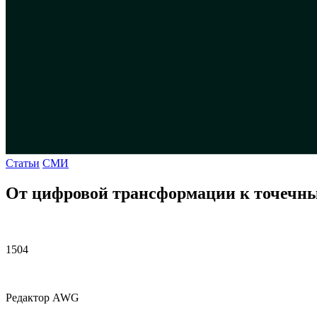
Статьи
СМИ
От цифровой трансформации к точечным
1504
Редактор AWG