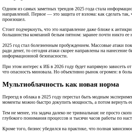
Одним из самых заметных трендов 2025 года стала информацио
направлений. Первое — это защита от взлома: как сделать так,
произошел.
Стоит подчеркнуть, что это направление даже ближе к антикри
большинства компаний белым пятном: заранее почти никто ее 
2025 год стал болезненным пробуждением. Массовые атаки пок
ради денег, то сегодня атаки скорее направлены на нанесение 
информационной безопасности.
При этом интерес к ИБ в 2026 году будет напрямую зависеть о
что опасность миновала. Но объективно рынок огромен: в боль
Мультиоблачность как новая норма
Переезд в облака в 2025 году перестал быть модным экспериме
моменты можно быстро докупить мощность, а потом вернуть ее
Тем не менее, эта задача далеко не тривиальная: не просто ск
глубокого понимания процессов и тысячи часов работы по нас
Кроме того, бизнес убедился на практике, что полная зависимо