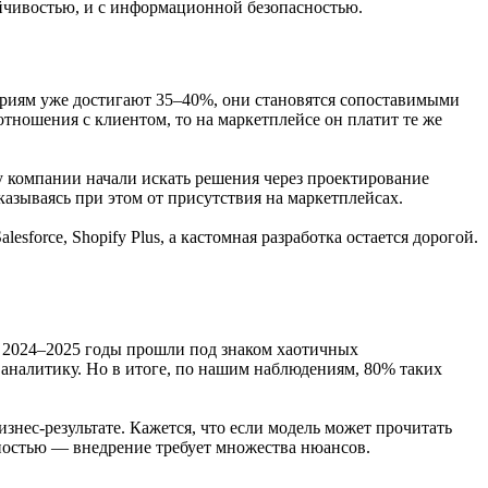
ойчивостью, и с информационной безопасностью.
гориям уже достигают 35–40%, они становятся сопоставимыми
тношения с клиентом, то на маркетплейсе он платит те же
у компании начали искать решения через проектирование
азываясь при этом от присутствия на маркетплейсах.
sforce, Shopify Plus, а кастомная разработка остается дорогой.
. 2024–2025 годы прошли под знаком хаотичных
 аналитику. Но в итоге, по нашим наблюдениям, 80% таких
знес-результате. Кажется, что если модель может прочитать
ьностью — внедрение требует множества нюансов.