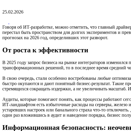
25.02.2026
Говоря об ИТ-разработке, можно отметить, что главный драйве
перестал быть пространством для долгих экспериментов и пре
прогнозах на 2026 год, определивших этот разворот.
От роста к эффективности
В 2025 году запрос бизнеса на рынке интеграторов изменилс
трансформационных решений, то в последнее время средний чек
В свою очередь, стали особенно востребованы любые оптимиз
быстро окупаются и дают понятный бизнес-результат. Такие пр
стремящихся сокращать издержки, а не увеличивать масштаб. 
Аудиты, которые помогают понять, как процессы работают сег
ИТ-ландшафтом есть избыточные расходы на серверы, железо и
устаревших настроек или банального страха что-то отключить
один раз вложившись в аудит и наведение порядка, бизнес по
Информационная безопасность: неочев