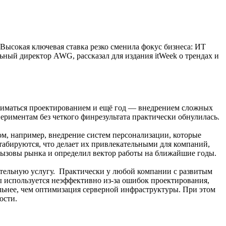
 Высокая ключевая ставка резко сменила фокус бизнеса: ИТ
ьный директор AWG, рассказал для издания itWeek о трендах и
аниматься проектированием и ещё год — внедрением сложных
ериментам без четкого финрезультата практически обнулилась.
м, например, внедрение систем персонализации, которые
табируются, что делает их привлекательными для компаний,
 вызовы рынка и определил вектор работы на ближайшие годы.
ятельную услугу. Практически у любой компании с развитым
ы используется неэффективно из-за ошибок проектирования,
ельнее, чем оптимизация серверной инфраструктуры. При этом
ости.