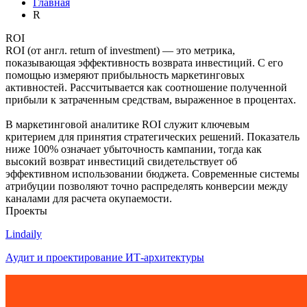
Главная
R
ROI
ROI (от англ. return of investment) — это метрика,
показывающая эффективность возврата инвестиций. С его
помощью измеряют прибыльность маркетинговых
активностей. Рассчитывается как соотношение полученной
прибыли к затраченным средствам, выраженное в процентах.
В маркетинговой аналитике ROI служит ключевым
критерием для принятия стратегических решений. Показатель
ниже 100% означает убыточность кампании, тогда как
высокий возврат инвестиций свидетельствует об
эффективном использовании бюджета. Современные системы
атрибуции позволяют точно распределять конверсии между
каналами для расчета окупаемости.
Проекты
Lindaily
Аудит и проектирование ИТ-архитектуры