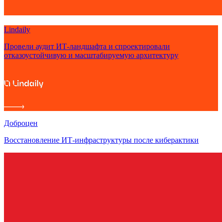
Lindaily
Провели аудит ИТ-ландшафта и спроектировали
отказоустойчивую и масштабируемую архитектуру
Доброцен
Восстановление ИТ-инфраструктуры после киберактики