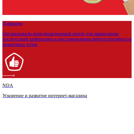
Доброцен
Организовали координационный центр для ликвидации
последствий кибератаки и восстановления работоспособности
розничных точек
NDA
Ускорение и развитие интернет-магазина