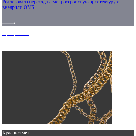
Реализовала переход на микросервисную архитектуру и
внедрили OMS
Красцветмет
Разработка интернет-магазина
Красцветмет