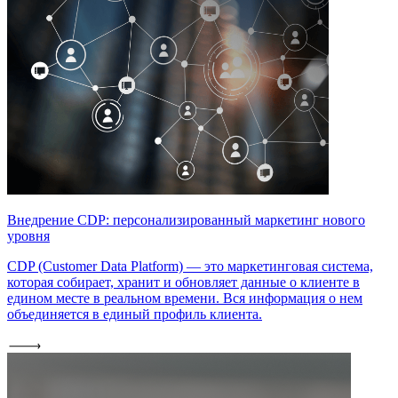
Внедрение CDP: персонализированный маркетинг нового
уровня
CDP (Customer Data Platform) — это маркетинговая система,
которая собирает, хранит и обновляет данные о клиенте в
едином месте в реальном времени. Вся информация о нем
объединяется в единый профиль клиента.