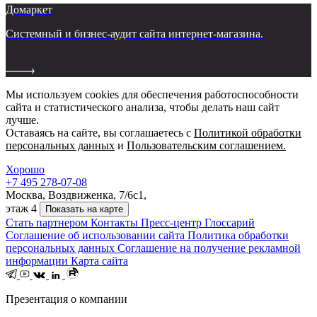
Домаркет
Системный и бизнес-аудит сайта интернет-магазина.
Мы используем cookies для обеспечения работоспособности
сайта и статистического анализа, чтобы делать наш сайт
лучше.
Оставаясь на сайте, вы соглашаетесь с
Политикой обработки
персональных данных
и
Пользовательским соглашением.
Хорошо
+7 495 278-07-08
Москва, Воздвиженка, 7/6с1,
этаж 4
Показать на карте
Стать партнером
Контакты
Пресс-центр
Глоссарий
Соглашение об использовании сайта
Политика обработки
персональных данных
Соглашение на получение рекламной
информации
Карта сайта
Презентация о компании