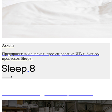
Askona
Предпроектный анализ и проектирование ИТ- и бизнес-
процессов Sleep8.
Домаркет
Системный и бизнес-аудит сайта интернет-магазина.