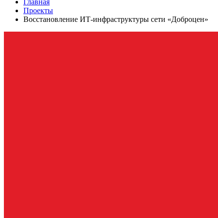
Главная
Проекты
Восстановление ИТ-инфраструктуры сети «Доброцен»