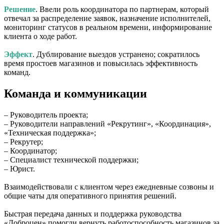
Решение
. Ввели роль координатора по партнерам, который
отвечал за распределение заявок, назначение исполнителей,
мониторинг статусов в реальном времени, информирование
клиента о ходе работ.
Эффект
. Дублирование выездов устранено; сократилось
время простоев магазинов и повысилась эффективность
команд.
Команда и коммуникации
– Руководитель проекта;
– Руководители направлений «Рекрутинг», «Координация»,
«Техническая поддержка»;
– Рекрутер;
– Координатор;
– Специалист технической поддержки;
– Юрист.
Взаимодействовали с клиентом через ежедневные созвоны и
общие чаты для оперативного принятия решений.
Быстрая передача данных и поддержка руководства
«Доброцен» помогли вернуть работоспособность магазинов за