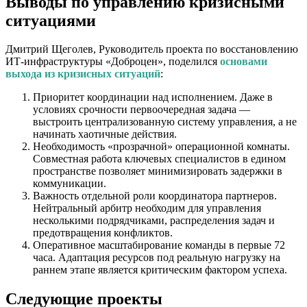
Выводы по управлению кризисными
ситуациями
Дмитрий Щеголев, Руководитель проекта по восстановлению
ИТ-инфраструктуры «Доброцен», поделился
основами
выхода из кризисных ситуаций
:
Приоритет координации над исполнением. Даже в
условиях срочности первоочередная задача —
выстроить централизованную систему управления, а не
начинать хаотичные действия.
Необходимость «прозрачной» операционной комнаты.
Совместная работа ключевых специалистов в едином
пространстве позволяет минимизировать задержки в
коммуникации.
Важность отдельной роли координатора партнеров.
Нейтральный арбитр необходим для управления
несколькими подрядчиками, распределения задач и
предотвращения конфликтов.
Оперативное масштабирование команды в первые 72
часа. Адаптация ресурсов под реальную нагрузку на
раннем этапе является критическим фактором успеха.
Следующие проекты