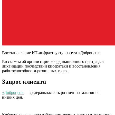
Восстановление ИТ-инфраструктуры сети «Доброцен»
Расскажем об организации координационного центра для
ликвидации последствий кибератаки и восстановления
работоспособности розничных точек.
Запрос клиента
«Доброцен»
— федеральная сеть розничных магазинов
низких цен.
Кибератака нарушила работу внутренних систем и логистики