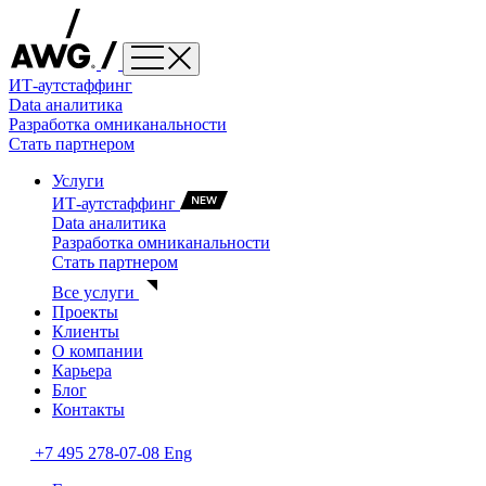
ИТ-аутстаффинг
Data аналитика
Разработка омниканальности
Стать партнером
Услуги
ИТ-аутстаффинг
Data аналитика
Разработка омниканальности
Стать партнером
Все услуги
Проекты
Клиенты
О компании
Карьера
Блог
Контакты
+7 495 278-07-08
Eng