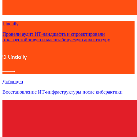
Lindaily
Провели аудит ИТ-ландшафта и спроектировали
отказоустойчивую и масштабируемую архитектуру
Доброцен
Восстановление ИТ-инфраструктуры после киберактики