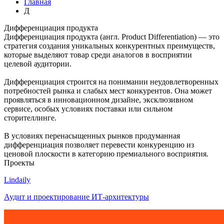
Главная
Д
Дифференциация продукта
Дифференциация продукта (англ. Product Differentiation) — это
стратегия создания уникальных конкурентных преимуществ,
которые выделяют товар среди аналогов в восприятии
целевой аудитории.
Дифференциация строится на понимании неудовлетворенных
потребностей рынка и слабых мест конкурентов. Она может
проявляться в инновационном дизайне, эксклюзивном
сервисе, особых условиях поставки или сильном
сторителлинге.
В условиях перенасыщенных рынков продуманная
дифференциация позволяет перевести конкуренцию из
ценовой плоскости в категорию премиального восприятия.
Проекты
Lindaily
Аудит и проектирование ИТ-архитектуры