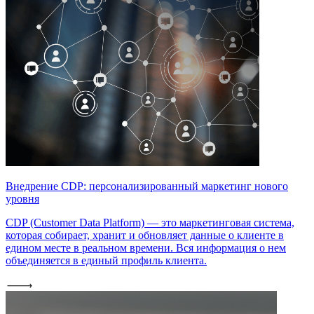
Внедрение CDP: персонализированный маркетинг нового
уровня
CDP (Customer Data Platform) — это маркетинговая система,
которая собирает, хранит и обновляет данные о клиенте в
едином месте в реальном времени. Вся информация о нем
объединяется в единый профиль клиента.