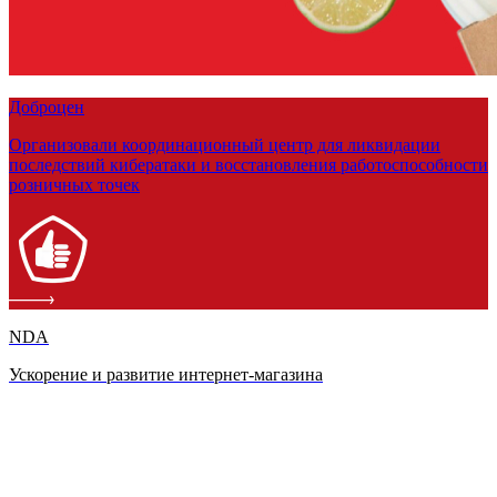
Доброцен
Организовали координационный центр для ликвидации
последствий кибератаки и восстановления работоспособности
розничных точек
NDA
Ускорение и развитие интернет-магазина