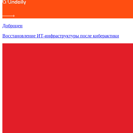
Доброцен
Восстановление ИТ-инфраструктуры после киберактики