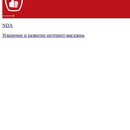
NDA
Ускорение и развитие интернет-магазина