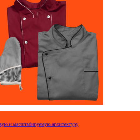
ивую и масштабируемую архитектуру