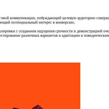
етинговой коммуникации, побуждающий целевую аудиторию соверш
ующий потенциальный интерес в конверсию.
улировки с созданием ощущения срочности и демонстрацией оч
стирование различных вариантов и адаптацию к поведенческим 