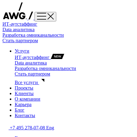
ИТ-аутстаффинг
Data аналитика
Разработка омниканальности
Стать партнером
Услуги
ИТ-аутстаффинг
Data аналитика
Разработка омниканальности
Стать партнером
Все услуги
Проекты
Клиенты
О компании
Карьера
Блог
Контакты
+7 495 278-07-08
Eng