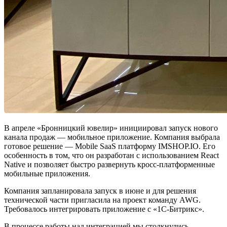
В апреле «Бронницкий ювелир» инициировал запуск нового
канала продаж — мобильное приложение. Компания выбрала
готовое решение — Mobile SaaS платформу IMSHOP.IO. Его
особенность в том, что он разработан с использованием React
Native и позволяет быстро развернуть кросс-платформенные
мобильные приложения.
Компания запланировала запуск в июне и для решения
технической части пригласила на проект команду AWG.
Требовалось интегрировать приложение с «1С-Битрикс».
В процессе работы над интеграцией мы столкнулись