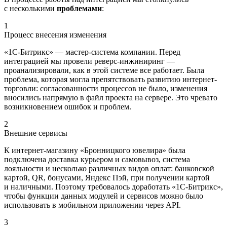
с несколькими
проблемами
:
1
Процесс внесения изменения
«1С-Битрикс» — мастер-система компании. Перед
интеграцией мы провели реверс-инжиниринг —
проанализировали, как в этой системе все работает. Была
проблема, которая могла препятствовать развитию интернет-
торговли: согласованности процессов не было, изменения
вносились напрямую в файл проекта на сервере. Это чревато
возникновением ошибок и проблем.
2
Внешние сервисы
К интернет-магазину «Бронницкого ювелира» была
подключена доставка курьером и самовывоз, система
лояльности и несколько различных видов оплат: банковской
картой, QR, бонусами, Яндекс Пэй, при получении картой
и наличными. Поэтому требовалось доработать «1С-Битрикс»,
чтобы функции данных модулей и сервисов можно было
использовать в мобильном приложении через API.
3