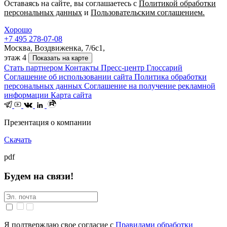
Оставаясь на сайте, вы соглашаетесь с
Политикой обработки
персональных данных
и
Пользовательским соглашением.
Хорошо
+7 495 278-07-08
Москва, Воздвиженка, 7/6с1,
этаж 4
Показать на карте
Стать партнером
Контакты
Пресс-центр
Глоссарий
Соглашение об использовании сайта
Политика обработки
персональных данных
Соглашение на получение рекламной
информации
Карта сайта
Презентация о компании
Скачать
pdf
Будем на связи!
Я подтверждаю свое согласие с
Правилами обработки