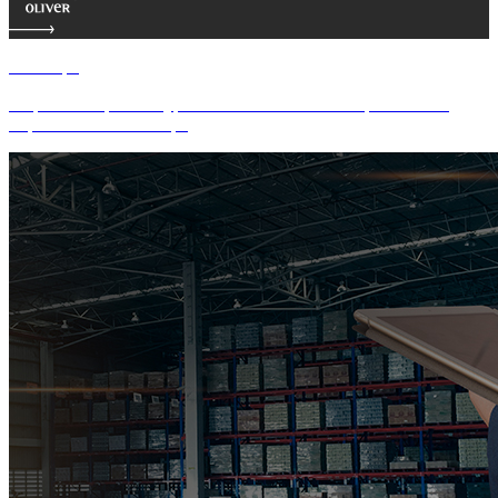
Галамарт
Разработка архитектуры сайта и мобильного приложения
маркетплейса Галамарт