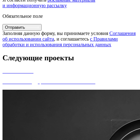
и информационную рассылку
Обязательное поле
Отправить
Заполняя данную форму, вы принимаете условия
Соглашения
об использовании сайта
, и соглашаетесь
с Правилами
обработки и использования персональных данных
Следующие проекты
Williams Oliver
Развитие и поддержка сайта Williams Oliver