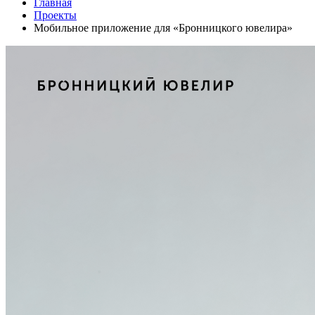
Главная
Проекты
Мобильное приложение для «Бронницкого ювелира»