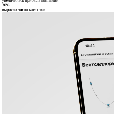
увеличилась прибыль компании
30%
выросло число клиентов