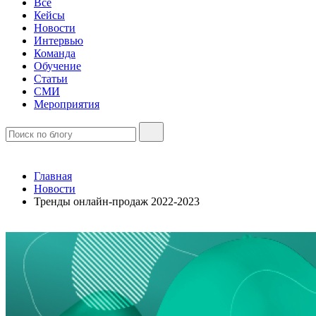
Все
Кейсы
Новости
Интервью
Команда
Обучение
Статьи
СМИ
Мероприятия
Главная
Новости
Тренды онлайн-продаж 2022-2023