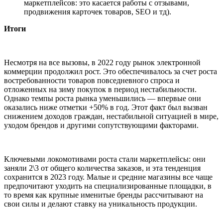
маркетплейсов: это касается работы с отзывами,
продвижения карточек товаров, SEO и тд).
Итоги
Несмотря на все вызовы, в 2022 году рынок электронной
коммерции продолжил рост. Это обеспечивалось за счет роста
востребованности товаров повседневного спроса и
отложенных на зиму покупок в период нестабильности.
Однако темпы роста рынка уменьшились — впервые они
оказались ниже отметки +50% в год. Этот факт был вызван
снижением доходов граждан, нестабильной ситуацией в мире,
уходом брендов и другими сопутствующими факторами.
Ключевыми локомотивами роста стали маркетплейсы: они
заняли 2\3 от общего количества заказов, и эта тенденция
сохранится в 2023 году. Малые и средние магазины все чаще
предпочитают уходить на специализированные площадки, в
то время как крупные именитые бренды рассчитывают на
свои силы и делают ставку на уникальность продукции.