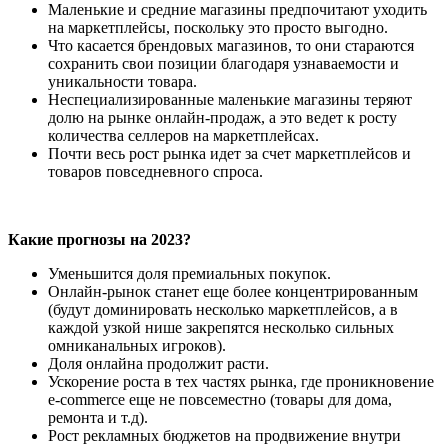
Маленькие и средние магазины предпочитают уходить
на маркетплейсы, поскольку это просто выгодно.
Что касается брендовых магазинов, то они стараются
сохранить свои позиции благодаря узнаваемости и
уникальности товара.
Неспециализированные маленькие магазины теряют
долю на рынке онлайн-продаж, а это ведет к росту
количества селлеров на маркетплейсах.
Почти весь рост рынка идет за счет маркетплейсов и
товаров повседневного спроса.
Какие прогнозы на 2023?
Уменьшится доля премиальных покупок.
Онлайн-рынок станет еще более концентрированным
(будут доминировать несколько маркетплейсов, а в
каждой узкой нише закрепятся несколько сильных
омниканальных игроков).
Доля онлайна продолжит расти.
Ускорение роста в тех частях рынка, где проникновение
e-commerce еще не повсеместно (товары для дома,
ремонта и т.д).
Рост рекламных бюджетов на продвижение внутри