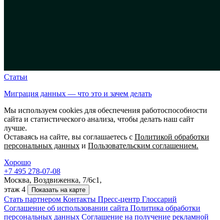
Статьи
Миграция данных — что это и зачем делать
Мы используем cookies для обеспечения работоспособности
сайта и статистического анализа, чтобы делать наш сайт
лучше.
Оставаясь на сайте, вы соглашаетесь с
Политикой обработки
персональных данных
и
Пользовательским соглашением.
Хорошо
+7 495 278-07-08
Москва, Воздвиженка, 7/6с1,
этаж 4
Показать на карте
Стать партнером
Контакты
Пресс-центр
Глоссарий
Соглашение об использовании сайта
Политика обработки
персональных данных
Соглашение на получение рекламной