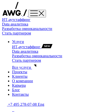
ИТ-аутстаффинг
Data аналитика
Разработка омниканальности
Стать партнером
Услуги
ИТ-аутстаффинг
Data аналитика
Разработка омниканальности
Стать партнером
Все услуги
Проекты
Клиенты
О компании
Карьера
Блог
Контакты
+7 495 278-07-08
Eng