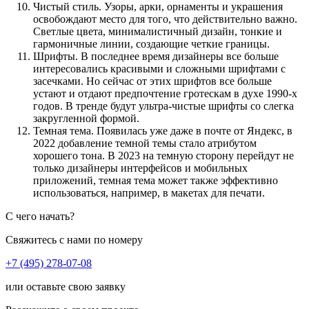
Чистый стиль. Узоры, арки, орнаменты и украшения
освобождают место для того, что действительно важно.
Светлые цвета, минималистичный дизайн, тонкие и
гармоничные линии, создающие четкие границы.
Шрифты. В последнее время дизайнеры все больше
интересовались красивыми и сложными шрифтами с
засечками. Но сейчас от этих шрифтов все больше
устают и отдают предпочтение гротескам в духе 1990-х
годов. В тренде будут ультра-чистые шрифты со слегка
закругленной формой.
Темная тема. Появилась уже даже в почте от Яндекс, в
2022 добавление темной темы стало атрибутом
хорошего тона. В 2023 на темную сторону перейдут не
только дизайнеры интерфейсов и мобильных
приложений, темная тема может также эффективно
использоваться, например, в макетах для печати.
С чего начать?
Свяжитесь с нами по номеру
+7 (495) 278-07-08
или оставьте свою заявку