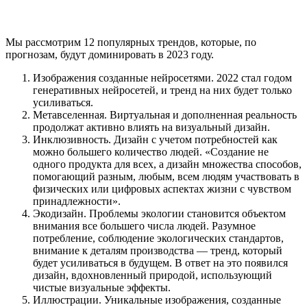
Мы рассмотрим 12 популярных трендов, которые, по
прогнозам, будут доминировать в 2023 году.
Изображения созданные нейросетями. 2022 стал годом
генеративных нейросетей, и тренд на них будет только
усиливаться.
Метавселенная. Виртуальная и дополненная реальность
продолжат активно влиять на визуальный дизайн.
Инклюзивность. Дизайн с учетом потребностей как
можно большего количество людей. «Создание не
одного продукта для всех, а дизайн множества способов,
помогающий разным, любым, всем людям участвовать в
физических или цифровых аспектах жизни с чувством
принадлежности».
Экодизайн. Проблемы экологии становится объектом
внимания все большего числа людей. Разумное
потребление, соблюдение экологических стандартов,
внимание к деталям производства — тренд, который
будет усиливаться в будущем. В ответ на это появился
дизайн, вдохновленный природой, использующий
чистые визуальные эффекты.
Иллюстрации. Уникальные изображения, созданные