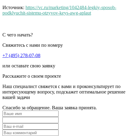
Источник:
https://vc.ru/marketing/1042484-legkiy-sposob-
podklyuchit-sistemu-otzyvov-keys-awg-aplaut
С чего начать?
Свяжитесь с нами по номеру
+7 (495) 278-07-08
или оставьте свою заявку
Расскажите о своем проекте
Наш специалист свяжется с вами и проконсультирует по
интересующему вопросу, подскажет оптимальное решение
вашей задачи
Спасибо за обращение. Ваша заявка принята.