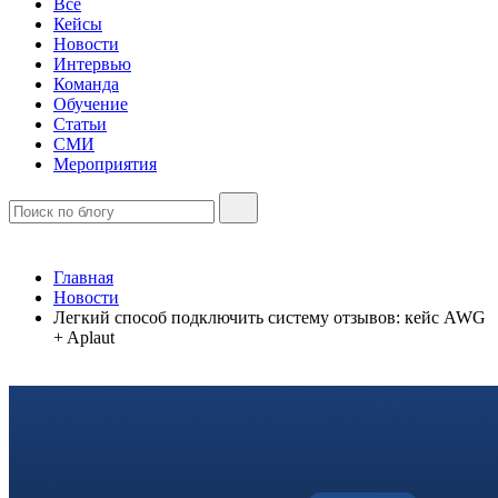
Все
Кейсы
Новости
Интервью
Команда
Обучение
Статьи
СМИ
Мероприятия
Главная
Новости
Легкий способ подключить систему отзывов: кейс AWG
+ Aplaut