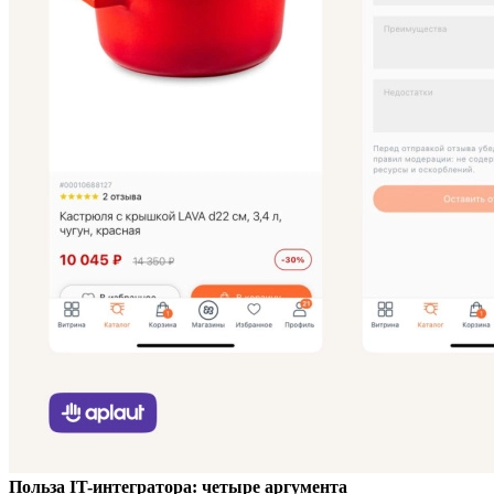
Польза IT-интегратора: четыре аргумента