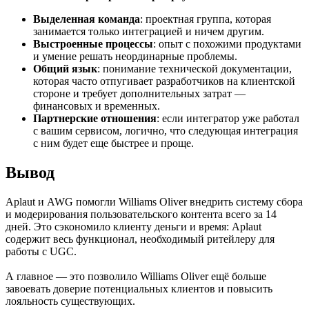
Выделенная команда
: проектная группа, которая
занимается только интеграцией и ничем другим.
Выстроенные процессы
: опыт с похожими продуктами
и умение решать неординарные проблемы.
Общий язык
: понимание технической документации,
которая часто отпугивает разработчиков на клиентской
стороне и требует дополнительных затрат —
финансовых и временных.
Партнерские отношения
: если интегратор уже работал
с вашим сервисом, логично, что следующая интеграция
с ним будет еще быстрее и проще.
Вывод
Aplaut и AWG помогли Williams Oliver внедрить систему сбора
и модерирования пользовательского контента всего за 14
дней. Это сэкономило клиенту деньги и время: Aplaut
содержит весь функционал, необходимый ритейлеру для
работы с UGC.
А главное — это позволило Williams Oliver ещё больше
завоевать доверие потенциальных клиентов и повысить
лояльность существующих.