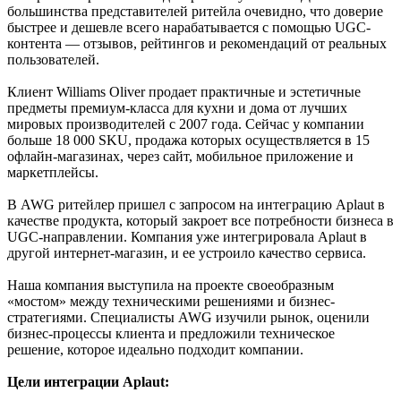
большинства представителей ритейла очевидно, что доверие
быстрее и дешевле всего нарабатывается с помощью UGC-
контента — отзывов, рейтингов и рекомендаций от реальных
пользователей.
Клиент Williams Oliver продает практичные и эстетичные
предметы премиум-класса для кухни и дома от лучших
мировых производителей с 2007 года. Сейчас у компании
больше 18 000 SKU, продажа которых осуществляется в 15
офлайн-магазинах, через сайт, мобильное приложение и
маркетплейсы.
В AWG ритейлер пришел с запросом на интеграцию Aplaut в
качестве продукта, который закроет все потребности бизнеса в
UGC-направлении. Компания уже интегрировала Aplaut в
другой интернет-магазин, и ее устроило качество сервиса.
Наша компания выступила на проекте своеобразным
«мостом» между техническими решениями и бизнес-
стратегиями. Специалисты AWG изучили рынок, оценили
бизнес-процессы клиента и предложили техническое
решение, которое идеально подходит компании.
Цели интеграции Aplaut: