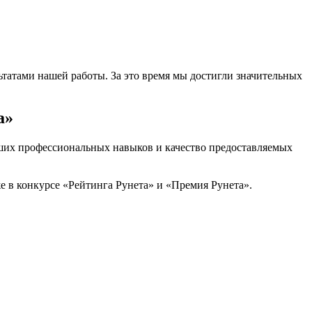
татами нашей работы. За это время мы достигли значительных
та»
аших профессиональных навыков и качество предоставляемых
е в конкурсе «Рейтинга Рунета» и «Премия Рунета».