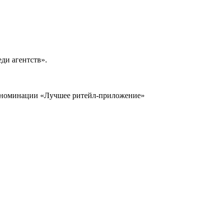
ди агентств».
номинации «Лучшее ритейл-приложение»