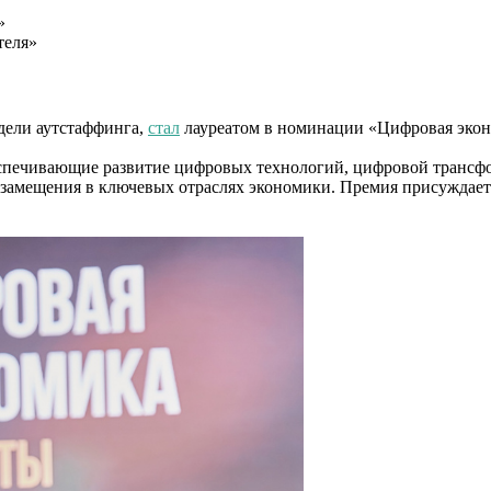
»
теля»
дели аутстаффинга,
стал
лауреатом в номинации «Цифровая эко
спечивающие развитие цифровых технологий, цифровой трансфо
амещения в ключевых отраслях экономики. Премия присуждается