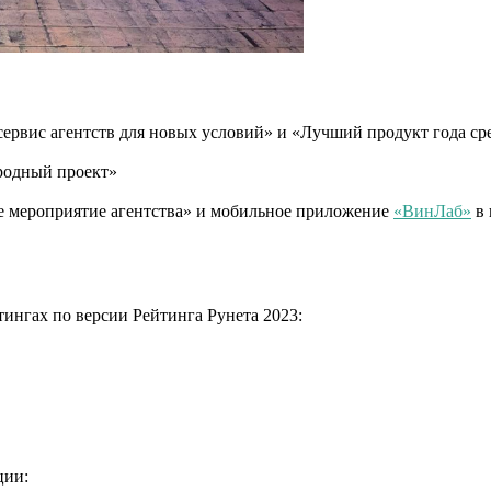
рвис агентств для новых условий» и «Лучший продукт года сре
родный проект»
 мероприятие агентства» и мобильное приложение
«ВинЛаб»
в 
ингах по версии Рейтинга Рунета 2023:
ции: