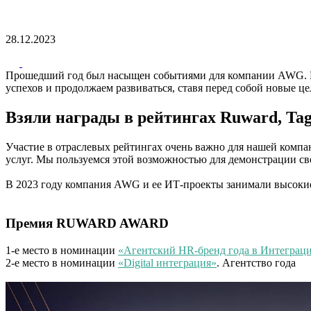
28.12.2023
Прошедший год был насыщен событиями для компании AWG. Мы 
успехов и продолжаем развиваться, ставя перед собой новые це
Взяли награды в рейтингах Ruward, Ta
Участие в отраслевых рейтингах очень важно для нашей компа
услуг. Мы пользуемся этой возможностью для демонстрации св
В 2023 году компания AWG и ее ИТ-проекты занимали высокие п
Премия RUWARD AWARD
1-е место в номинации
«Агентский HR-бренд года в Интеграц
2-е место в номинации
«Digital интеграция»
. Агентство года