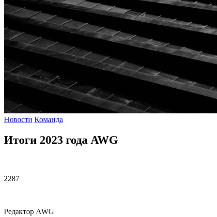
Новости
Команда
Итоги 2023 года AWG
2287
Редактор AWG