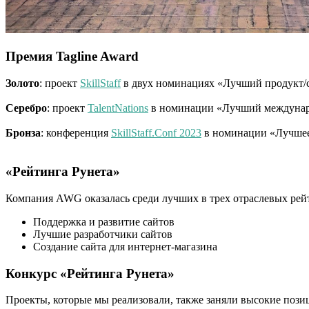
Премия Tagline Award
Золото
: проект
SkillStaff
в двух номинациях «Лучший продукт/се
Серебро
: проект
TalentNations
в номинации «Лучший междуна
Бронза
: конференция
SkillStaff.Сonf 2023
в номинации «Лучшее
«Рейтинга Рунета»
Компания AWG оказалась среди лучших в трех отраслевых рейт
Поддержка и развитие сайтов
Лучшие разработчики сайтов
Создание сайта для интернет-магазина
Конкурс «Рейтинга Рунета»
Проекты, которые мы реализовали, также заняли высокие пози