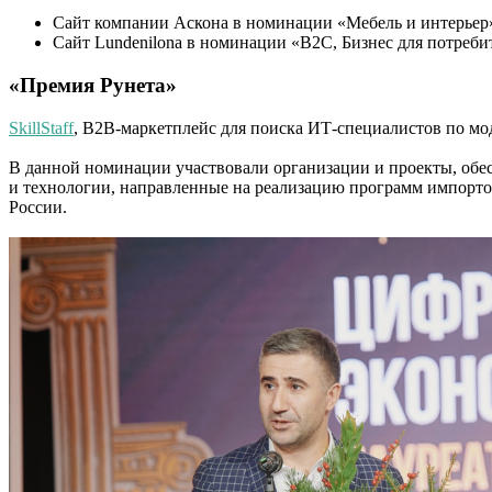
Сайт компании Аскона в номинации «Мебель и интерьер
Сайт Lundenilona в номинации «B2C, Бизнес для потреби
«Премия Рунета»
SkillStaff
, B2B-маркетплейс для поиска ИТ-специалистов по мо
В данной номинации участвовали организации и проекты, обе
и технологии, направленные на реализацию программ импортоз
России.