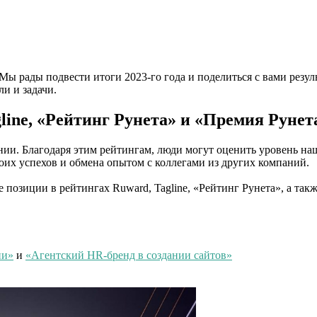
рады подвести итоги 2023-го года и поделиться с вами резуль
ли и задачи.
gline, «Рейтинг Рунета» и «Премия Руне
нии. Благодаря этим рейтингам, люди могут оценить уровень н
оих успехов и обмена опытом с коллегами из других компаний.
озиции в рейтингах Ruward, Tagline, «Рейтинг Рунета», а такж
ии»
и
«Агентский HR-бренд в создании сайтов»