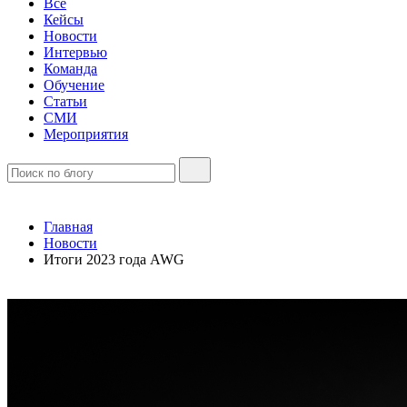
Все
Кейсы
Новости
Интервью
Команда
Обучение
Статьи
СМИ
Мероприятия
Главная
Новости
Итоги 2023 года AWG