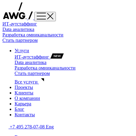
ИТ-аутстаффинг
Data аналитика
Разработка омниканальности
Стать партнером
Услуги
ИТ-аутстаффинг
Data аналитика
Разработка омниканальности
Стать партнером
Все услуги
Проекты
Клиенты
О компании
Карьера
Блог
Контакты
+7 495 278-07-08
Eng