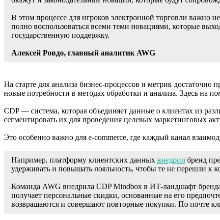
В этом процессе для игроков электронной торговли важно н
полно воспользоваться всеми теми новациями, которые выхо
государственную поддержку.
Алексей Ровдо, главный аналитик AWG
На старте для анализа бизнес-процессов и метрик достаточно п
новые потребности в методах обработки и анализа. Здесь на по
CDP — система, которая объединяет данные о клиентах из раз
сегментировать их для проведения целевых маркетинговых ак
Это особенно важно для e-commerce, где каждый канал взаимо
Например, платформу клиентских данных
внедрил
бренд пре
удерживать и повышать лояльность, чтобы те не перешли к к
Команда AWG внедрила CDP Mindbox в ИТ-ландшафт бренда и
получает персональные скидки, основанные на его предпочт
возвращаются и совершают повторные покупки. По почте кл