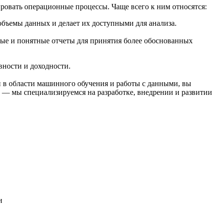
ровать операционные процессы. Чаще всего к ним относятся:
объемы данных и делает их доступными для анализа.
ные и понятные отчеты для принятия более обоснованных
вности и доходности.
и в области машинного обучения и работы с данными, вы
 — мы специализируемся на разработке, внедрении и развитии
и