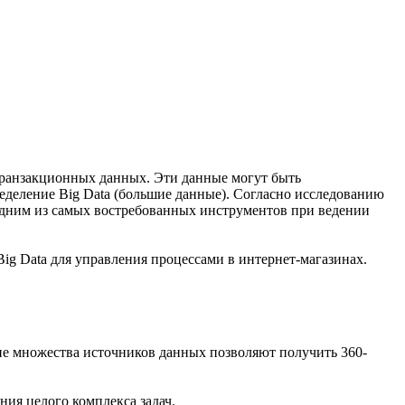
транзакционных данных. Эти данные могут быть
деление Big Data (большие данные). Согласно исследованию
 одним из самых востребованных инструментов при ведении
ig Data для управления процессами в интернет-магазинах.
ие множества источников данных позволяют получить 360-
ния целого комплекса задач.