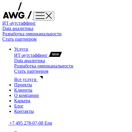
ИТ-аутстаффинг
Data аналитика
Разработка омниканальности
Стать партнером
Услуги
ИТ-аутстаффинг
Data аналитика
Разработка омниканальности
Стать партнером
Все услуги
Проекты
Клиенты
О компании
Карьера
Блог
Контакты
+7 495 278-07-08
Eng