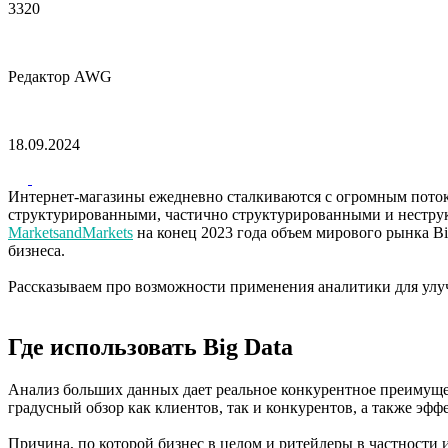
3320
Редактор AWG
18.09.2024
Интернет-магазины ежедневно сталкиваются с огромным поток
структурированными, частично структурированными и неструк
MarketsandMarkets
на конец 2023 года объем мирового рынка Bi
бизнеса.
Рассказываем про возможности применения аналитики для улучш
Где использовать Big Data
Анализ больших данных дает реальное конкурентное преимуще
градусный обзор как клиентов, так и конкурентов, а также эф
Причина, по которой бизнес в целом и ритейлеры в частности и