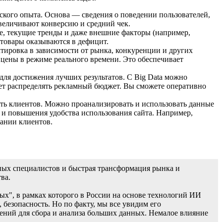
ского опыта. Основа — сведения о поведении пользователей,
увеличивают конверсию и средний чек.
е, текущие тренды и даже внешние факторы (например,
 товары оказываются в дефицит.
ектировка в зависимости от рынка, конкуренции и других
 цены в режиме реального времени. Это обеспечивает
для достижения лучших результатов. С Big Data можно
ет распределять рекламный бюджет. Вы сможете оперативно
сть клиентов. Можно проанализировать и использовать данные
а и повышения удобства использования сайта. Например,
ании клиентов.
ных специалистов и быстрая трансформация рынка и
ва.
х", в рамках которого в России на основе технологий ИИ
 безопасность. Но по факту, мы все увидим его
ений для сбора и анализа больших данных. Немалое влияние