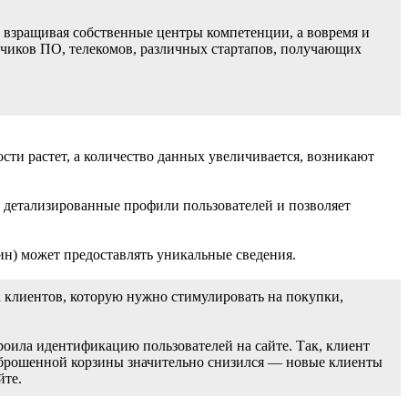
, взращивая собственные центры компетенции, а вовремя и
отчиков ПО, телекомов, различных стартапов, получающих
ости растет, а количество данных увеличивается, возникают
т детализированные профили пользователей и позволяет
зин) может предоставлять уникальные сведения.
а клиентов, которую нужно стимулировать на покупки,
оила идентификацию пользователей на сайте. Так, клиент
нт брошенной корзины значительно снизился — новые клиенты
йте.