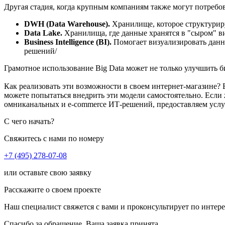
Другая стадия, когда крупным компаниям также могут потребо
DWH (Data Warehouse).
Хранилище, которое структуриру
Data Lake.
Хранилища, где данные хранятся в "сыром" ви
Business Intelligence (BI).
Помогает визуализировать данн
решений/
Грамотное использование Big Data может не только улучшить 
Как реализовать эти возможности в своем интернет-магазине?
можете попытаться внедрить эти модели самостоятельно. Если
омниканальных и e-commerce ИТ-решений, предоставляем услу
С чего начать?
Свяжитесь с нами по номеру
+7 (495) 278-07-08
или оставьте свою заявку
Расскажите о своем проекте
Наш специалист свяжется с вами и проконсультирует по интер
Спасибо за обращение. Ваша заявка принята.