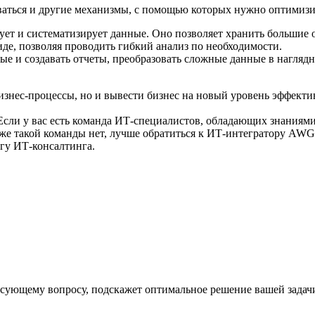
ваться и другие механизмы, с помощью которых нужно оптимизи
ет и систематизирует данные. Оно позволяет хранить большие 
де, позволяя проводить гибкий анализ по необходимости.
ые и создавать отчеты, преобразовать сложные данные в нагляд
бизнес-процессы, но и вывести бизнес на новый уровень эффекти
 Если у вас есть команда ИТ-специалистов, обладающих знаниям
 же такой команды нет, лучше обратиться к ИТ-интегратору AWG
гу ИТ-консалтинга.
есующему вопросу, подскажет оптимальное решение вашей задач