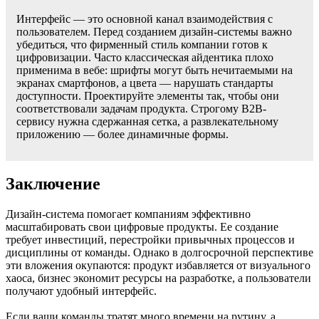
Интерфейс — это основной канал взаимодействия с
пользователем. Перед созданием дизайн-системы важно
убедиться, что фирменный стиль компании готов к
цифровизации. Часто классическая айдентика плохо
применима в вебе: шрифты могут быть нечитаемыми на
экранах смартфонов, а цвета — нарушать стандарты
доступности. Проектируйте элементы так, чтобы они
соответствовали задачам продукта. Строгому B2B-
сервису нужна сдержанная сетка, а развлекательному
приложению — более динамичные формы.
Заключение
Дизайн-система помогает компаниям эффективно
масштабировать свои цифровые продукты. Ее создание
требует инвестиций, перестройки привычных процессов и
дисциплины от команды. Однако в долгосрочной перспективе
эти вложения окупаются: продукт избавляется от визуального
хаоса, бизнес экономит ресурсы на разработке, а пользователи
получают удобный интерфейс.
Если ваши команды тратят много времени на рутину, а