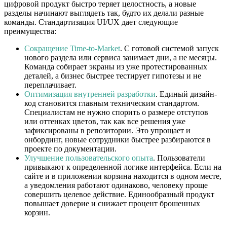
цифровой продукт быстро теряет целостность, а новые
разделы начинают выглядеть так, будто их делали разные
команды. Стандартизация UI/UX дает следующие
преимущества:
Сокращение Time-to-Market
. С готовой системой запуск
нового раздела или сервиса занимает дни, а не месяцы.
Команда собирает экраны из уже протестированных
деталей, а бизнес быстрее тестирует гипотезы и не
переплачивает.
Оптимизация внутренней разработки
. Единый дизайн-
код становится главным техническим стандартом.
Специалистам не нужно спорить о размере отступов
или оттенках цветов, так как все решения уже
зафиксированы в репозитории. Это упрощает и
онбординг, новые сотрудники быстрее разбираются в
проекте по документации.
Улучшение пользовательского опыта
. Пользователи
привыкают к определенной логике интерфейса. Если на
сайте и в приложении корзина находится в одном месте,
а уведомления работают одинаково, человеку проще
совершить целевое действие. Единообразный продукт
повышает доверие и снижает процент брошенных
корзин.