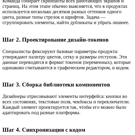
Команда собирает скриншоты всех работающих экранов и
страниц. На этом этапе обычно выясняется, что в продуктах
используется несколько десятков разных оттенков одного
цвета, разные типы стрелок и шрифтов. Задача —
сгруппировать элементы, найти дубликаты и убрать лишнее.
Шаг 2. Проектирование дизайн-токенов
Специалисты фиксируют базовые параметры продукта:
утверждают палитру цветов, сетку и размеры отступов. Эти
данные переводятся в формат токенов (переменных), которые
одинаково считываются и графическим редактором, и кодом.
Шаг 3. Сборка библиотеки компонентов
Дизайнеры отрисовывают элементы интерфейса: кнопки во
всех состояниях, текстовые поля, чекбоксы и переключатели.
Каждый элемент проектируется так, чтобы его можно было
адаптировать под разные платформы.
Шаг 4. Синхронизация с кодом