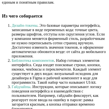
единым и понятным правилам.
Из чего собирается
Дизайн-токены
. Это базовые параметры интерфейса,
записанные в виде переменных кода: точные цвета,
размеры шрифтов, отступы или скругления углов. Если
у компании меняется фирменный стиль, разработчикам
не нужно переписывать сотни страниц вручную.
Достаточно изменить значения токенов, и оформление
автоматически обновится везде: от сайта до мобильного
приложения.
Библиотека компонентов
. Набор готовых элементов
интерфейса. Сюда входят поисковые строки, кнопки,
иконки, чекбоксы и переключатели. Каждый элемент
существует в двух видах: визуальный исходник для
дизайнера в Figma и рабочий компонент в коде для
программиста. Такой набор часто называют UI-kit.
Гайдлайны
. Инструкции, которые описывают логику
поведения интерфейса и взаимодействия с
пользователем. Например, гайдлайн фиксирует, как
реагирует поле ввода на ошибку в пароле: рамка
загорается красным, а кнопка отправки временно
блокируется.