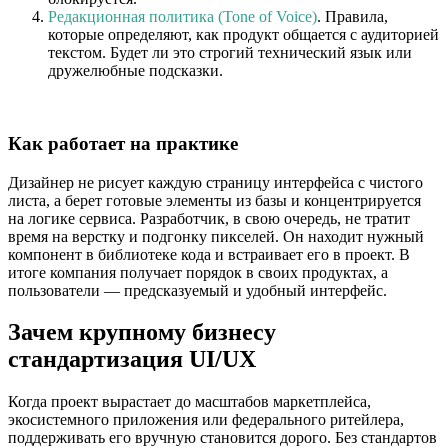
Редакционная политика (Tone of Voice)
. Правила,
которые определяют, как продукт общается с аудиторией
текстом. Будет ли это строгий технический язык или
дружелюбные подсказки.
Как работает на практике
Дизайнер не рисует каждую страницу интерфейса с чистого
листа, а берет готовые элементы из базы и концентрируется
на логике сервиса. Разработчик, в свою очередь, не тратит
время на верстку и подгонку пикселей. Он находит нужный
компонент в библиотеке кода и встраивает его в проект. В
итоге компания получает порядок в своих продуктах, а
пользователи — предсказуемый и удобный интерфейс.
Зачем крупному бизнесу
стандартизация UI/UX
Когда проект вырастает до масштабов маркетплейса,
экосистемного приложения или федерального ритейлера,
поддерживать его вручную становится дорого. Без стандартов