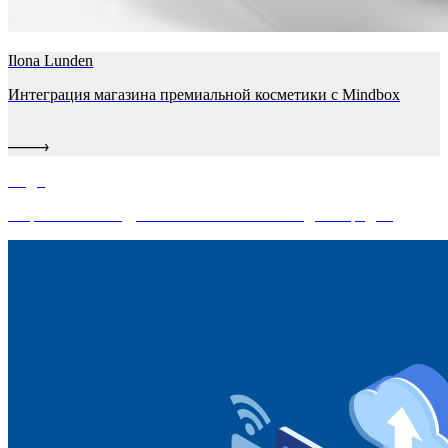
Ilona Lunden
Интеграция магазина премиальной косметики с Mindbox
Олди
Разработка и внедрение омниканальной модели продаж