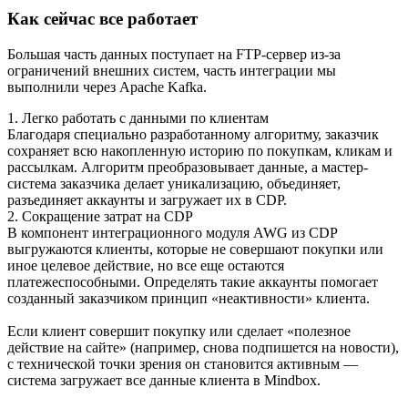
Как сейчас все работает
Большая часть данных поступает на FTP-сервер из-за
ограничений внешних систем, часть интеграции мы
выполнили через Apache Kafka.
1. Легко работать с данными по клиентам
Благодаря специально разработанному алгоритму, заказчик
сохраняет всю накопленную историю по покупкам, кликам и
рассылкам. Алгоритм преобразовывает данные, а мастер-
система заказчика делает уникализацию, объединяет,
разъединяет аккаунты и загружает их в CDP.
2. Сокращение затрат на CDP
В компонент интеграционного модуля AWG из CDP
выгружаются клиенты, которые не совершают покупки или
иное целевое действие, но все еще остаются
платежеспособными. Определять такие аккаунты помогает
созданный заказчиком принцип «неактивности» клиента.
Если клиент совершит покупку или сделает «полезное
действие на сайте» (например, снова подпишется на новости),
с технической точки зрения он становится активным —
система загружает все данные клиента в Mindbox.