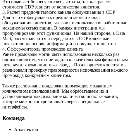
Это помогает бизнесу снизить затраты, так как расчет
стоимости CDP зависит от количества клиентов.
3. Расчет предпочитаемого канала обслуживания в CDP
Для того чтобы узнавать предпочитаемый канал
обслуживания клиентов, заказчик использовал выработанные
механизмы сегментации. В рамках интеграции мы
продублировали этот функционал. На нашей стороне, в Data
Mart, рассчитываются и передаются в CDP ключевые
показатели на основе информации о покупках клиентов.
4. Оффер-контроль промокодов клиента
Ранее промокоды могли быть использованы несколько раз
одним клиентом, что приводило к значительным финансовым
потерям для компании из-за фрода. По алгоритму клиента мы
реализовали проверку правомерности использования каждого
промокода конкретным клиентом.
Также реализована поддержка промокодов с заданным
количеством использований. Мы обрабатываем их и
устанавливаем максимальное количество использований,
которое можно контролировать через специальные
интерфейсы.
Команда
Архитектор