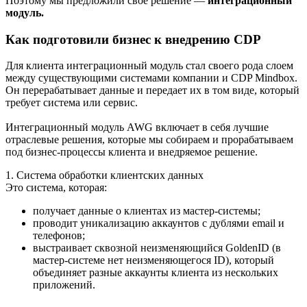
Поэтому мы предложили свое решение —
интеграционный
модуль.
Как подготовили бизнес к внедрению CDP
Для клиента интеграционный модуль стал своего рода слоем
между существующими системами компании и CDP Mindbox.
Он перерабатывает данные и передает их в том виде, который
требует система или сервис.
Интеграционный модуль AWG включает в себя лучшие
отраслевые решения, которые мы собираем и прорабатываем
под бизнес-процессы клиента и внедряемое решение.
1. Система обработки клиентских данных
Это система, которая:
получает данные о клиентах из мастер-системы;
проводит уникализацию аккаунтов с дублями email и
телефонов;
выстраивает сквозной неизменяющийся GoldenID (в
мастер-системе нет неизменяющегося ID), который
объединяет разные аккаунты клиента из нескольких
приложений.