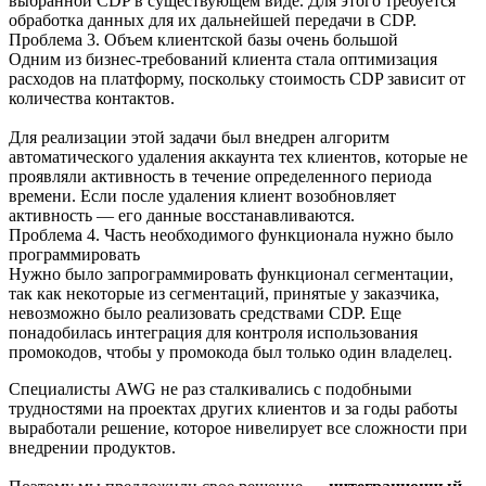
выбранной CDP в существующем виде. Для этого требуется
обработка данных для их дальнейшей передачи в CDP.
Проблема 3. Объем клиентской базы очень большой
Одним из бизнес-требований клиента стала оптимизация
расходов на платформу, поскольку стоимость CDP зависит от
количества контактов.
Для реализации этой задачи был внедрен алгоритм
автоматического удаления аккаунта тех клиентов, которые не
проявляли активность в течение определенного периода
времени. Если после удаления клиент возобновляет
активность — его данные восстанавливаются.
Проблема 4. Часть необходимого функционала нужно было
программировать
Нужно было запрограммировать функционал сегментации,
так как некоторые из сегментаций, принятые у заказчика,
невозможно было реализовать средствами CDP. Еще
понадобилась интеграция для контроля использования
промокодов, чтобы у промокода был только один владелец.
Специалисты AWG не раз сталкивались с подобными
трудностями на проектах других клиентов и за годы работы
выработали решение, которое нивелирует все сложности при
внедрении продуктов.