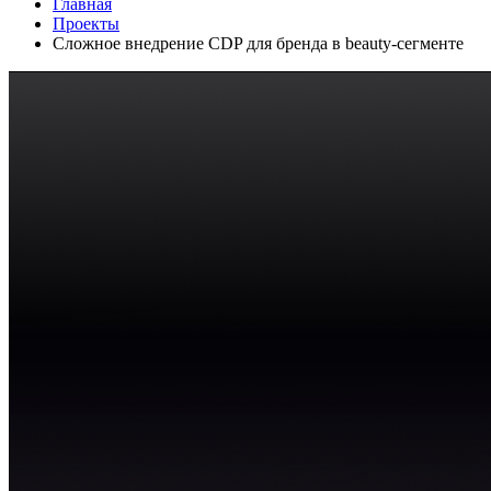
Главная
Проекты
Сложное внедрение CDP для бренда в beauty-сегменте