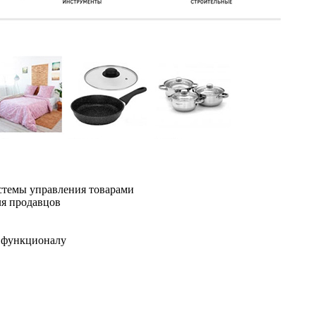
стемы управления товарами
ля продавцов
 функционалу