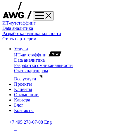
ИТ-аутстаффинг
Data аналитика
Разработка омниканальности
Стать партнером
Услуги
ИТ-аутстаффинг
Data аналитика
Разработка омниканальности
Стать партнером
Все услуги
Проекты
Клиенты
О компании
Карьера
Блог
Контакты
+7 495 278-07-08
Eng