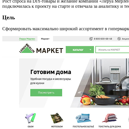
Рост спроса на DIY-товары и желание компании «Леруа Мерле
подключилась к проекту на старте и отвечала за аналитику и т
Цель
Сформировать максимально широкий ассортимент в гипермарке