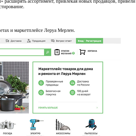
н» расширять ассортимент, привлекая новых продавцов, привел
естирование.
тах и маркетплейсе Леруа Мерлен.