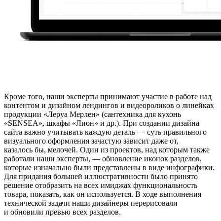
Кроме того, наши эксперты принимают участие в работе над
контентом и дизайном лендингов и видеороликов о линейках
продукции «Леруа Мерлен» (сантехника для кухонь
«SENSEA», шкафы «Лион» и др.). При создании дизайна
сайта важно учитывать каждую деталь — суть правильного
визуального оформления зачастую зависит даже от,
казалось бы, мелочей. Один из проектов, над которым также
работали наши эксперты, — обновление иконок разделов,
которые изначально были представлены в виде инфографики.
Для придания большей иллюстративности было принято
решение отобразить на всех имиджах функциональность
товара, показать, как он используется. В ходе выполнения
технической задачи наши дизайнеры перерисовали
и обновили превью всех разделов.