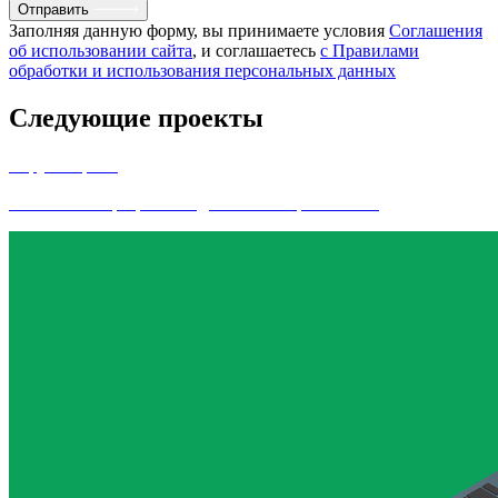
Отправить
Заполняя данную форму, вы принимаете условия
Соглашения
об использовании сайта
, и соглашаетесь
с Правилами
обработки и использования персональных данных
Следующие проекты
Леруа Мерлен
Аналитика и разработка для новой версии сайта