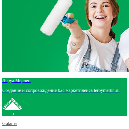
Леруа Мерлен
Создание и сопровождение b2c маркетплейса leroymerlin.ru
Golama