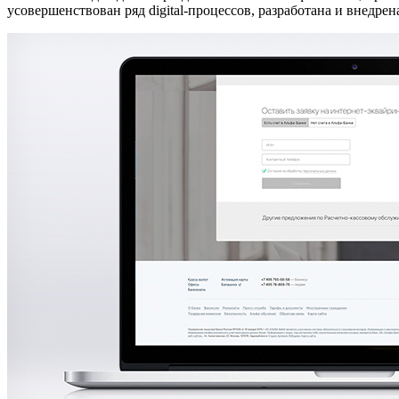
усовершенствован ряд digital-процессов, разработана и внедре