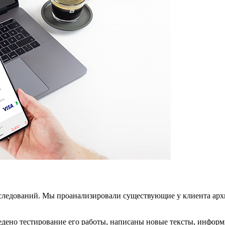
сследований. Мы проанализировали существующие у клиента арх
оведено тестирование его работы, написаны новые тексты, инфо