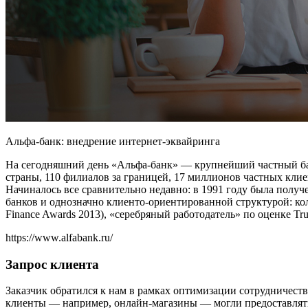
Альфа-банк: внедрение интернет-эквайринга
На сегодняшний день «Альфа-банк» — крупнейший частный бан
страны, 110 филиалов за границей, 17 миллионов частных клие
Начиналось все сравнительно недавно: в 1991 году была полу
банков и однозначно клиенто-ориентированной структурой: кол
Finance Awards 2013), «серебряный работодатель» по оценке Tru
https://www.alfabank.ru/
Запрос клиента
Заказчик обратился к нам в рамках оптимизации сотрудничест
клиенты — например, онлайн-магазины — могли предоставлять