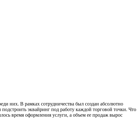
реди них. В рамках сотрудничества был создан абсолютно
подстроить эквайринг под работу каждой торговой точки. Что
илось время оформления услуги, а объем ее продаж вырос