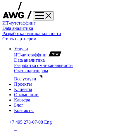
ИТ-аутстаффинг
Data аналитика
Разработка омниканальности
Стать партнером
Услуги
ИТ-аутстаффинг
Data аналитика
Разработка омниканальности
Стать партнером
Все услуги
Проекты
Клиенты
О компании
Карьера
Блог
Контакты
+7 495 278-07-08
Eng