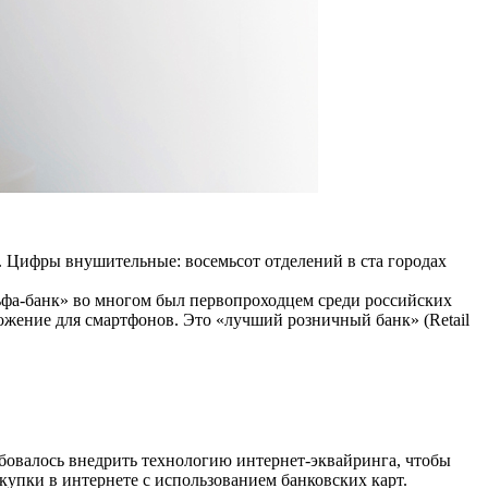
 Цифры внушительные: восемьсот отделений в ста городах
льфа-банк» во многом был первопроходцем среди российских
ожение для смартфонов. Это «лучший розничный банк» (Retail
ебовалось внедрить технологию интернет-эквайринга, чтобы
упки в интернете с использованием банковских карт.