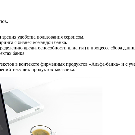
пов.
 зрения удобства пользования сервисом.
ринга с бизнес-командой банка.
ределению кредитоспособности клиента) в процессе сбора данн
ектах банка.
кстов в контексте фирменных продуктов «Альфа-банка» и с уч
шений текущих продуктов заказчика.