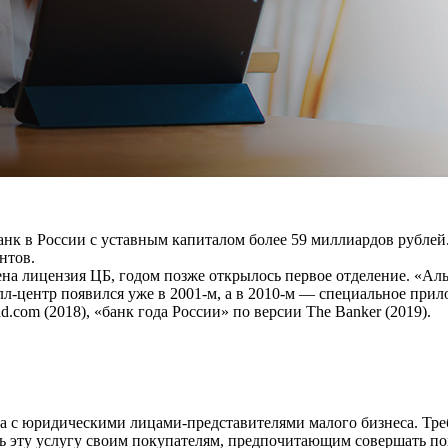
к в России с уставным капиталом более 59 миллиардов рублей.
нтов.
чена лицензия ЦБ, годом позже открылось первое отделение. «А
л-центр появился уже в 2001-м, а в 2010-м — специальное прил
d.com (2018), «банк года России» по версии The Banker (2019).
ва с юридическими лицами-представителями малого бизнеса. Тр
 эту услугу своим покупателям, предпочитающим совершать пок