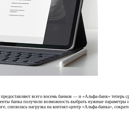
 предоставляют всего восемь банков — и «Альфа-банк» теперь с
енты банка получили возможность выбрать нужные параметры и 
ге, снизилась нагрузка на контакт-центр «Альфа-банка», сократ