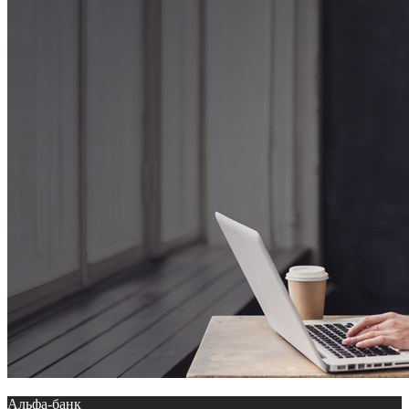
Альфа-банк