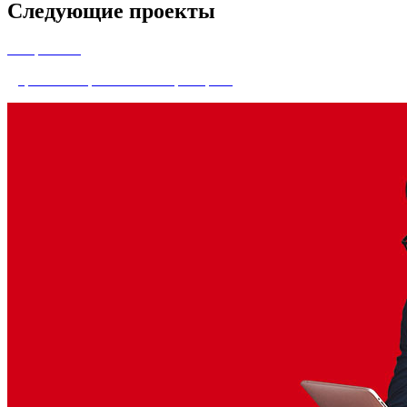
Следующие проекты
Альфа-банк
Доработка и развитие Альфа-Офиса