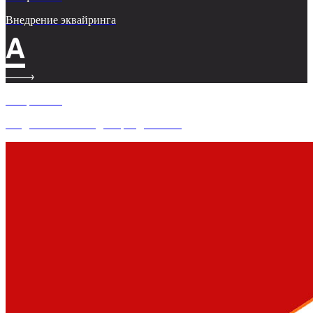
Внедрение эквайринга
Альфа-банк
Создание системы для аренды кассы