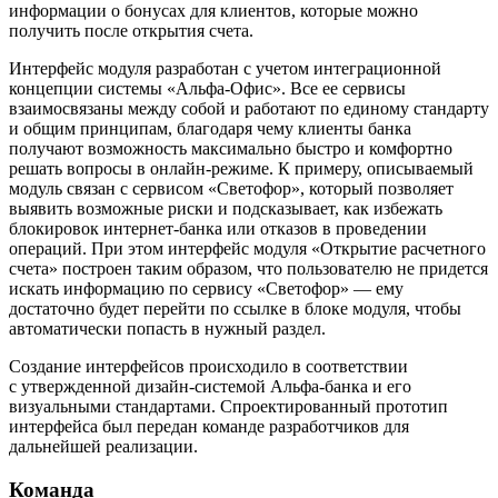
информации о бонусах для клиентов, которые можно
получить после открытия счета.
Интерфейс модуля разработан с учетом интеграционной
концепции системы «Альфа-Офис». Все ее сервисы
взаимосвязаны между собой и работают по единому стандарту
и общим принципам, благодаря чему клиенты банка
получают возможность максимально быстро и комфортно
решать вопросы в онлайн-режиме. К примеру, описываемый
модуль связан с сервисом «Светофор», который позволяет
выявить возможные риски и подсказывает, как избежать
блокировок интернет-банка или отказов в проведении
операций. При этом интерфейс модуля «Открытие расчетного
счета» построен таким образом, что пользователю не придется
искать информацию по сервису «Светофор» — ему
достаточно будет перейти по ссылке в блоке модуля, чтобы
автоматически попасть в нужный раздел.
Создание интерфейсов происходило в соответствии
с утвержденной дизайн-системой Альфа-банка и его
визуальными стандартами. Спроектированный прототип
интерфейса был передан команде разработчиков для
дальнейшей реализации.
Команда