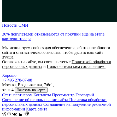
Новости
СМИ
30% покупателей отказываются от покупки еще на этапе
карточки товара
Мы используем cookies для обеспечения работоспособности
сайта и статистического анализа, чтобы делать наш сайт
лучше.
Оставаясь на сайте, вы соглашаетесь с
Политикой обработки
персональных данных
и
Пользовательским соглашением.
Хорошо
+7 495 278-07-08
Москва, Воздвиженка, 7/6с1,
этаж 4
Показать на карте
Стать партнером
Контакты
Пресс-центр
Глоссарий
Соглашение об использовании сайта
Политика обработки
персональных данных
Соглашение на получение рекламной
информации
Карта сайта