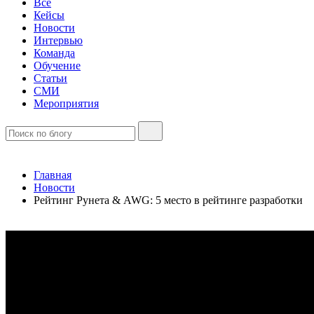
Все
Кейсы
Новости
Интервью
Команда
Обучение
Статьи
СМИ
Мероприятия
Главная
Новости
Рейтинг Рунета & AWG: 5 место в рейтинге разработки