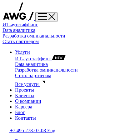
ИТ-аутстаффинг
Data аналитика
Разработка омниканальности
Стать партнером
Услуги
ИТ-аутстаффинг
Data аналитика
Разработка омниканальности
Стать партнером
Все услуги
Проекты
Клиенты
О компании
Карьера
Блог
Контакты
+7 495 278-07-08
Eng