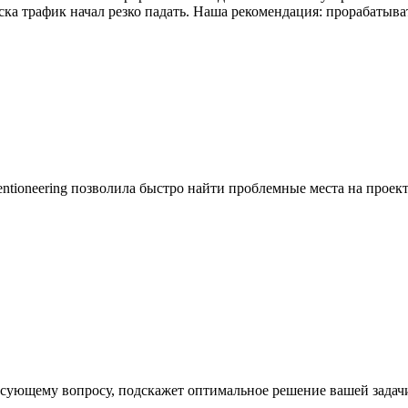
уска трафик начал резко падать. Наша рекомендация: прорабатыва
tentioneering позволила быстро найти проблемные места на проек
есующему вопросу, подскажет оптимальное решение вашей задач