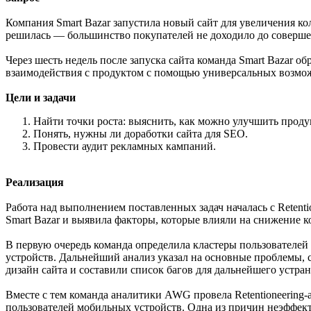
Компания Smart Bazar запустила новый сайт для увеличения ко
решилась — большинство покупателей не доходило до соверше
Через шесть недель после запуска сайта команда Smart Bazar
взаимодействия с продуктом с помощью универсальных возможн
Цели и задачи
Найти точки роста: выяснить, как можно улучшить проду
Понять, нужны ли доработки сайта для SEO.
Провести аудит рекламных кампаний.
Реализация
Работа над выполнением поставленных задач началась с Reten
Smart Bazar и выявила факторы, которые влияли на снижение к
В первую очередь команда определила кластеры пользователей
устройств. Дальнейший анализ указал на основные проблемы, 
дизайн сайта и составили список багов для дальнейшего устра
Вместе с тем команда аналитики AWG провела Retentioneering
пользователей мобильных устройств. Одна из причин неэффект