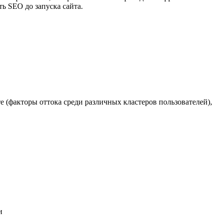
ть SEO до запуска сайта.
те (факторы оттока среди различных кластеров пользователей),
и