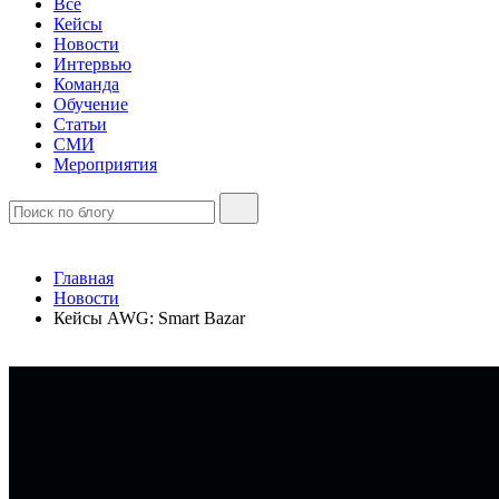
Все
Кейсы
Новости
Интервью
Команда
Обучение
Статьи
СМИ
Мероприятия
Главная
Новости
Кейсы AWG: Smart Bazar