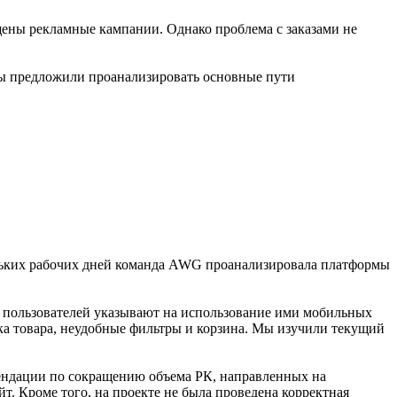
ущены рекламные кампании. Однако проблема с заказами не
 Мы предложили проанализировать основные пути
кольких рабочих дней команда AWG проанализировала платформы
их пользователей указывают на использование ими мобильных
чка товара, неудобные фильтры и корзина. Мы изучили текущий
мендации по сокращению объема РК, направленных на
. Кроме того, на проекте не была проведена корректная