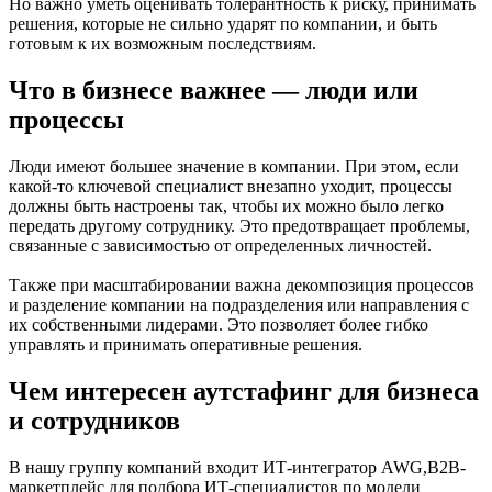
Но важно уметь оценивать толерантность к риску, принимать
решения, которые не сильно ударят по компании, и быть
готовым к их возможным последствиям.
Что в бизнесе важнее — люди или
процессы
Люди имеют большее значение в компании. При этом, если
какой-то ключевой специалист внезапно уходит, процессы
должны быть настроены так, чтобы их можно было легко
передать другому сотруднику. Это предотвращает проблемы,
связанные с зависимостью от определенных личностей.
Также при масштабировании важна декомпозиция процессов
и разделение компании на подразделения или направления с
их собственными лидерами. Это позволяет более гибко
управлять и принимать оперативные решения.
Чем интересен аутстафинг для бизнеса
и сотрудников
В нашу группу компаний входит ИТ-интегратор AWG,B2B-
маркетплейс для подбора ИТ-специалистов по модели