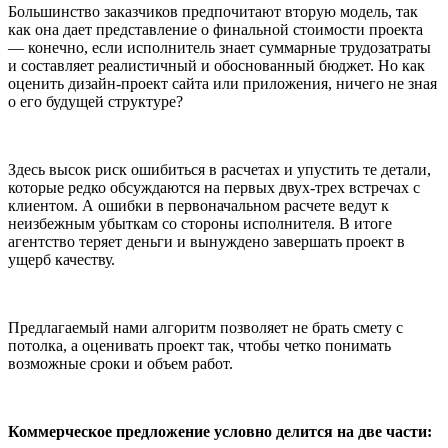
Большинство заказчиков предпочитают вторую модель, так
как она дает представление о финальной стоимости проекта
— конечно, если исполнитель знает суммарные трудозатраты
и составляет реалистичный и обоснованный бюджет. Но как
оценить дизайн-проект сайта или приложения, ничего не зная
о его будущей структуре?
Здесь высок риск ошибиться в расчетах и упустить те детали,
которые редко обсуждаются на первых двух-трех встречах с
клиентом. А ошибки в первоначальном расчете ведут к
неизбежным убыткам со стороны исполнителя. В итоге
агентство теряет деньги и вынуждено завершать проект в
ущерб качеству.
Предлагаемый нами алгоритм позволяет не брать смету с
потолка, а оценивать проект так, чтобы четко понимать
возможные сроки и объем работ.
Коммерческое предложение условно делится на две части: