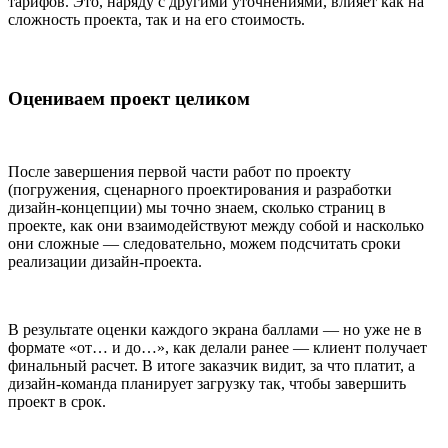
тарифов. Это, наряду с другими уточнениями, влияет как на
сложность проекта, так и на его стоимость.
Оцениваем проект целиком
После завершения первой части работ по проекту
(погружения, сценарного проектирования и разработки
дизайн-концепции) мы точно знаем, сколько страниц в
проекте, как они взаимодействуют между собой и насколько
они сложные — следовательно, можем подсчитать сроки
реализации дизайн-проекта.
В результате оценки каждого экрана баллами — но уже не в
формате «от… и до…», как делали ранее — клиент получает
финальный расчет. В итоге заказчик видит, за что платит, а
дизайн-команда планирует загрузку так, чтобы завершить
проект в срок.