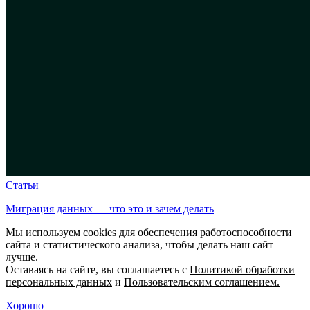
Статьи
Миграция данных — что это и зачем делать
Мы используем cookies для обеспечения работоспособности
сайта и статистического анализа, чтобы делать наш сайт
лучше.
Оставаясь на сайте, вы соглашаетесь с
Политикой обработки
персональных данных
и
Пользовательским соглашением.
Хорошо