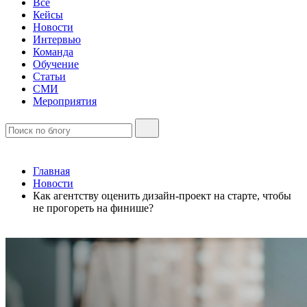
Все
Кейсы
Новости
Интервью
Команда
Обучение
Статьи
СМИ
Мероприятия
Главная
Новости
Как агентству оценить дизайн-проект на старте, чтобы
не прогореть на финише?