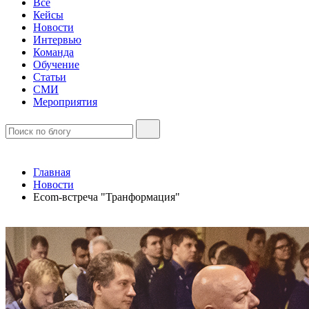
Все
Кейсы
Новости
Интервью
Команда
Обучение
Статьи
СМИ
Мероприятия
Главная
Новости
Ecom-встреча "Транформация"