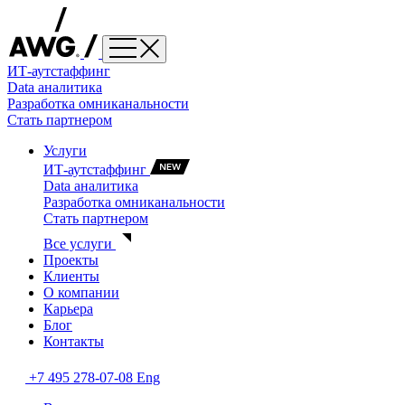
ИТ-аутстаффинг
Data аналитика
Разработка омниканальности
Стать партнером
Услуги
ИТ-аутстаффинг
Data аналитика
Разработка омниканальности
Стать партнером
Все услуги
Проекты
Клиенты
О компании
Карьера
Блог
Контакты
+7 495 278-07-08
Eng