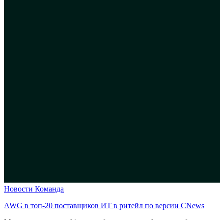
Новости
Команда
AWG в топ-20 поставщиков ИТ в ритейл по версии CNews