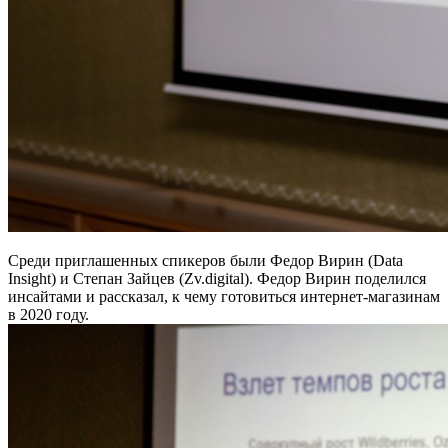
Среди приглашенных спикеров были Федор Вирин (Data
Insight) и Степан Зайцев (Zv.digital). Федор Вирин поделился
инсайтами и рассказал, к чему готовиться интернет-магазинам
в 2020 году.