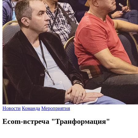
Новости
Команда
Мероприятия
Ecom-встреча "Транформация"