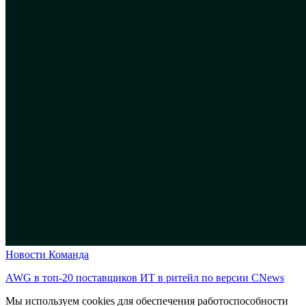
Новости
Команда
AWG в топ-20 поставщиков ИТ в ритейл по версии CNews
Мы используем cookies для обеспечения работоспособности