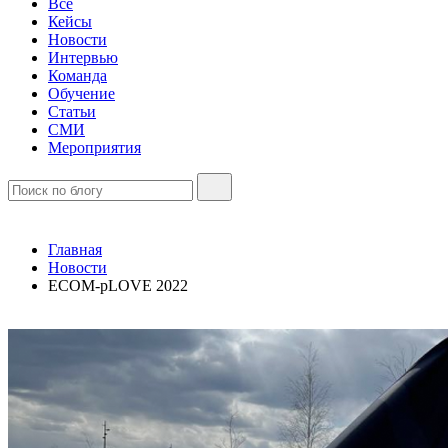
Все
Кейсы
Новости
Интервью
Команда
Обучение
Статьи
СМИ
Мероприятия
Главная
Новости
ECOM-pLOVE 2022