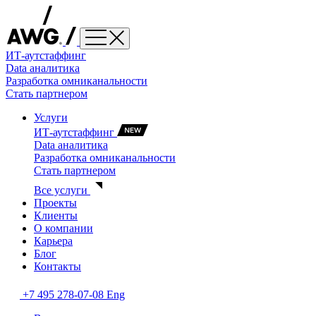
ИТ-аутстаффинг
Data аналитика
Разработка омниканальности
Стать партнером
Услуги
ИТ-аутстаффинг
Data аналитика
Разработка омниканальности
Стать партнером
Все услуги
Проекты
Клиенты
О компании
Карьера
Блог
Контакты
+7 495 278-07-08
Eng