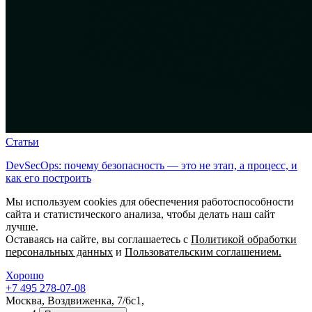
Статьи
DevSecOps: почему безопасность — это не этап, а процесс, и
как его построить
Мы используем cookies для обеспечения работоспособности
сайта и статистического анализа, чтобы делать наш сайт
лучше.
Оставаясь на сайте, вы соглашаетесь с
Политикой обработки
персональных данных
и
Пользовательским соглашением.
Хорошо
+7 495 278-07-08
Москва, Воздвиженка, 7/6с1,