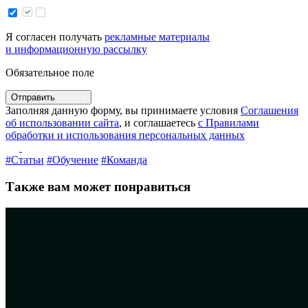
Я согласен получать
рекламные материалы
и информационную рассылку
Обязательное поле
Отправить
Заполняя данную форму, вы принимаете условия
Соглашения
об использовании сайта
, и соглашаетесь
с Правилами
обработки и использования персональных данных
#Статьи
#Обучение
#Команда
Также вам может понравиться