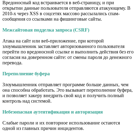
Вредоносный код встраивается в веб-страницу, и при
открытии данные пользователя отправляются атакующему. В
2010-х через XSS в соцсетях массово рассылались спам-
сообщения со ссылками на фишинговые сайты.
Межсайтовая подделка запроса (CSRF)
Атака на сайт или веб-приложение, при которой
злоумышленник заставляет авторизованного пользователя
перейти по вредоносной ссылке и выполнить действия без его
согласия на доверенном сайте: от смены пароля до денежного
перевода.
Переполнение буфера
Злоумышленник отправляет программе больше данных, чем
она способна обработать. Это вызывает переполнение буфера,
и позволяет хакеру внедрить свой код и получить полный
контроль над системой.
Небезопасная аутентификация и авторизация
Слабые пароли и их повторное использование остаются
одной из главных причин инцидентов.