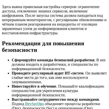
Здесь важна правильная настройка серверов: ограничение
доступа, отключение лишних сервисов, включение
шифрования. После запуска система должна находиться под
непрерывным мониторингом, с регулярными обновлениями и
чётким планом реагирования на инциденты от изоляции
зараженных узлов до информирования клиентов и
восстановления инфраструктуры.
Рекомендации для повышения
безопасности
Сформируйте команды безопасной разработки
. В нее
должны входить и разработчики, и специалисты по
информационной безопасности.
Проводите регулярный аудит ИТ-систем
. Он выявляет
слабые места до того, как ими воспользуются
злоумышленники.
Инвестируйте в обучение
. Повышайте квалификацию
специалистов для укрепления культуры
информационной безопасности.
Выстраивайте сотрудничество между командами
.
Подход
DevSecOps
объединяет процессы разработки
(Dev), безопасности (Sec) и операционные (Ops),