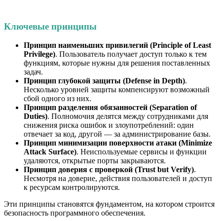
Ключевые принципы
Принцип наименьших привилегий (Principle of Least
Privilege)
. Пользователь получает доступ только к тем
функциям, которые нужны для решения поставленных
задач.
Принцип глубокой защиты (Defense in Depth)
.
Несколько уровней защиты компенсируют возможный
сбой одного из них.
Принцип разделения обязанностей (Separation of
Duties)
. Полномочия делятся между сотрудниками для
снижения риска ошибок и злоупотреблений: один
отвечает за код, другой — за администрирование базы.
Принцип минимизации поверхности атаки (Minimize
Attack Surface)
. Неиспользуемые сервисы и функции
удаляются, открытые порты закрываются.
Принцип доверия с проверкой (Trust but Verify)
.
Несмотря на доверие, действия пользователей и доступ
к ресурсам контролируются.
Эти принципы становятся фундаментом, на котором строится
безопасность программного обеспечения.