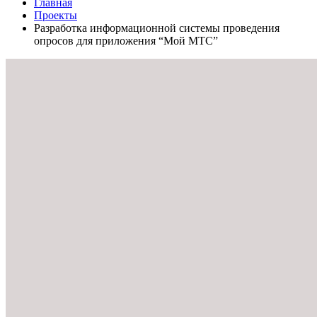
Главная
Проекты
Разработка информационной системы проведения
опросов для приложения “Мой МТС”