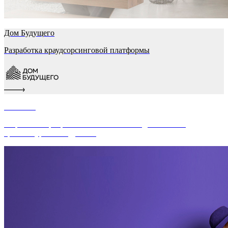
Дом Будущего
Разработка краудсорсинговой платформы
Robinzon
Разработка программы лояльности и подготовка IT-
архитектуры к внедрению