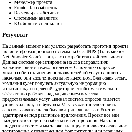
Менеджер проекта
Frontend-разработчик
Backend-разработчики
Системный аналитик
Юзабилити-специалист
Результат
На данный момент нам удалось разработать прототип проекта
новой информационной системы на базе tNPS (Transparency
Net Promoter Score) — индекса потребительской лояльности.
Данная система ориентирована на два направления:
маркетинговое и технологическое. С помощью опросов
можно собирать мнения пользователей об услугах, понять,
насколько они удовлетворены их качеством. Благодаря этому,
компания будет получать актуальную информацию
и статистику по целевой аудитории, чтобы максимально
эффективно работать над улучшением качества
предоставляемых услуг. Данная система опросов является
универсальной, и в будущем МТС сможет предоставить
ее в пользование на любых «витринах», легко и быстро
адаптируя ее под различные приложения. Проект все еще
находится в стадии разработки и тестирования. На этапе
внедрения системы мы также планируем провести отдельное
тестирование с привлечением фокус-группы или реальных